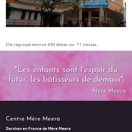
Elle regroupe environ 430 élèves sur 11 classes.
"Les enfants sont l'espoir du
futur, les bâtisseurs de demain"
- Mère Meera
Centre Mère Meera
Darshan en France de Mère Meera