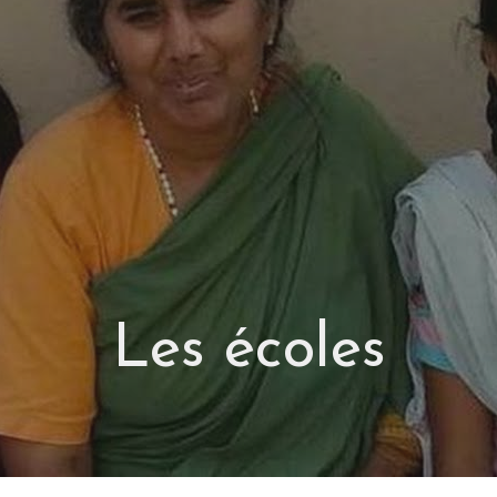
Méditation à distance
Tout savoir sur Mère Meera
Darshan dans le monde entier
VIDEO
Contact
Les écoles