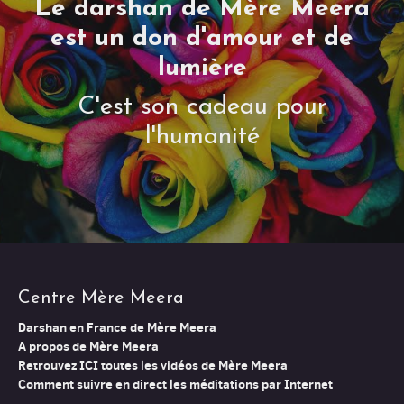
Le darshan de Mère Meera
est un don d'amour et de
lumière
C'est son cadeau pour
l'humanité
Centre Mère Meera
Darshan en France de Mère Meera
A propos de Mère Meera
Retrouvez ICI toutes les vidéos de Mère Meera
Comment suivre en direct les méditations par Internet