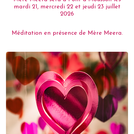
mardi 21, mercredi 22 et jeudi 23 juillet
2026
Méditation en présence de Mère Meera.