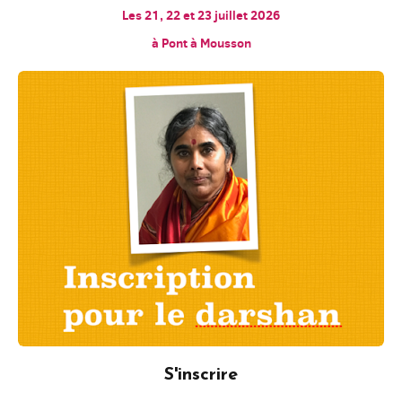
Les 21, 22 et 23 juillet 2026
à Pont à Mousson
S'inscrire