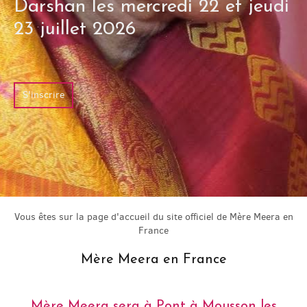
Darshan les mercredi 22 et jeudi
23 juillet 2026
S'inscrire
Vous êtes sur la page d'accueil du site officiel de Mère Meera en
France
Mère Meera en France
Mère Meera sera à Pont à Mousson les